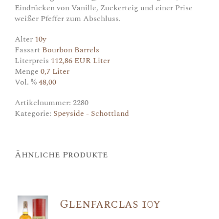
Eindrücken von Vanille, Zuckerteig und einer Prise
weißer Pfeffer zum Abschluss.
Alter
10y
Fassart
Bourbon Barrels
Literpreis
112,86 EUR Liter
Menge
0,7 Liter
Vol. %
48,00
Artikelnummer:
2280
Kategorie:
Speyside - Schottland
Ähnliche Produkte
Glenfarclas 10y