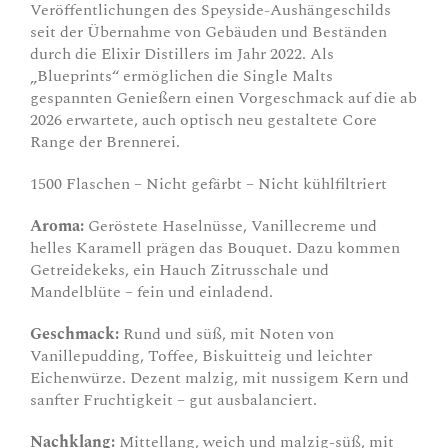
Veröffentlichungen des Speyside-Aushängeschilds
seit der Übernahme von Gebäuden und Beständen
durch die Elixir Distillers im Jahr 2022. Als
„Blueprints“ ermöglichen die Single Malts
gespannten Genießern einen Vorgeschmack auf die ab
2026 erwartete, auch optisch neu gestaltete Core
Range der Brennerei.
1500 Flaschen – Nicht gefärbt – Nicht kühlfiltriert
Aroma:
Geröstete Haselnüsse, Vanillecreme und
helles Karamell prägen das Bouquet. Dazu kommen
Getreidekeks, ein Hauch Zitrusschale und
Mandelblüte – fein und einladend.
Geschmack:
Rund und süß, mit Noten von
Vanillepudding, Toffee, Biskuitteig und leichter
Eichenwürze. Dezent malzig, mit nussigem Kern und
sanfter Fruchtigkeit – gut ausbalanciert.
Nachklang:
Mittellang, weich und malzig-süß, mit