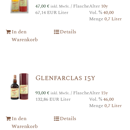
47,00
€
/ Flasche
Alter
10y
inkl. MwSt.
67,14 EUR Liter
Vol. %
40,00
Menge
0,7 Liter
In den
Details
Warenkorb
Glenfarclas 15y
93,00
€
/ Flasche
Alter
15y
inkl. MwSt.
132,86 EUR Liter
Vol. %
46,00
Menge
0,7 Liter
In den
Details
Warenkorb