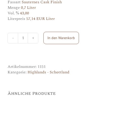
Fassart
Sauternes Cask Finish
Menge
0,7 Liter
Vol. %
43,00
Literpreis
57,14 EUR Liter
In den Warenkorb
Tullibardine
Sauternes
Menge
Artikelnummer:
1151
Kategorie:
Highlands - Schottland
Ähnliche Produkte