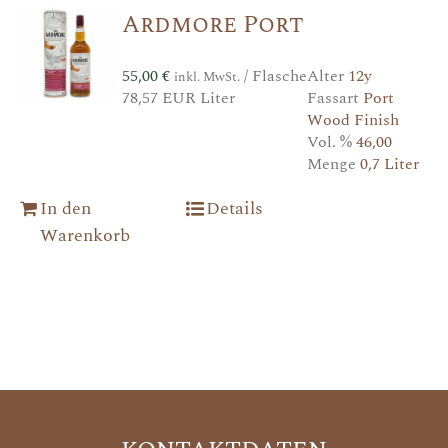
Ardmore Port
55,00
€
/ Flasche
Alter
12y
inkl. MwSt.
78,57 EUR Liter
Fassart
Port
Wood Finish
Vol. %
46,00
Menge
0,7 Liter
In den
Details
Warenkorb