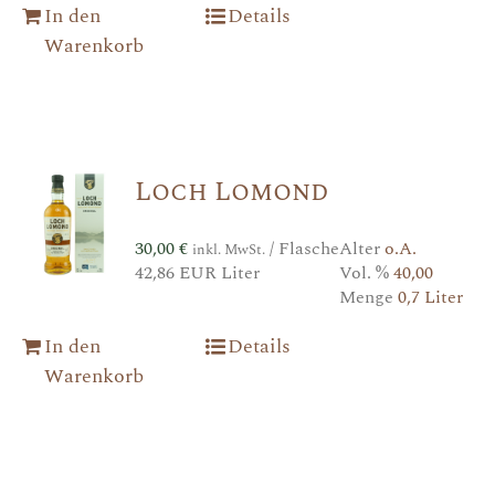
In den
Details
Warenkorb
Loch Lomond
30,00
€
/ Flasche
Alter
o.A.
inkl. MwSt.
42,86 EUR Liter
Vol. %
40,00
Menge
0,7 Liter
In den
Details
Warenkorb