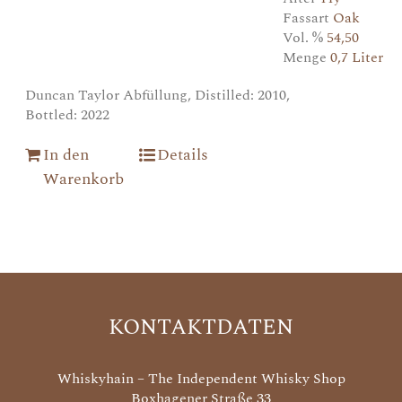
Fassart
Oak
Vol. %
54,50
Menge
0,7 Liter
Duncan Taylor Abfüllung, Distilled: 2010,
Bottled: 2022
In den
Details
Warenkorb
KONTAKTDATEN
Whiskyhain – The Independent Whisky Shop
Boxhagener Straße 33