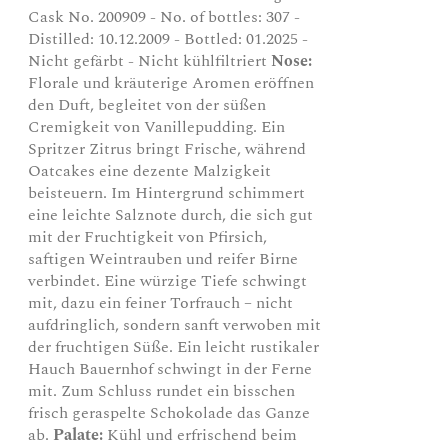
Cask No. 200909 - No. of bottles: 307 -
Distilled: 10.12.2009 - Bottled: 01.2025 -
Nicht gefärbt - Nicht kühlfiltriert
Nose:
Florale und kräuterige Aromen eröffnen
den Duft, begleitet von der süßen
Cremigkeit von Vanillepudding. Ein
Spritzer Zitrus bringt Frische, während
Oatcakes eine dezente Malzigkeit
beisteuern. Im Hintergrund schimmert
eine leichte Salznote durch, die sich gut
mit der Fruchtigkeit von Pfirsich,
saftigen Weintrauben und reifer Birne
verbindet. Eine würzige Tiefe schwingt
mit, dazu ein feiner Torfrauch – nicht
aufdringlich, sondern sanft verwoben mit
der fruchtigen Süße. Ein leicht rustikaler
Hauch Bauernhof schwingt in der Ferne
mit. Zum Schluss rundet ein bisschen
frisch geraspelte Schokolade das Ganze
ab.
Palate:
Kühl und erfrischend beim