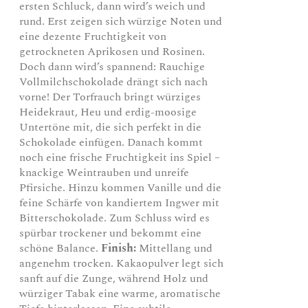
ersten Schluck, dann wird’s weich und
rund. Erst zeigen sich würzige Noten und
eine dezente Fruchtigkeit von
getrockneten Aprikosen und Rosinen.
Doch dann wird’s spannend: Rauchige
Vollmilchschokolade drängt sich nach
vorne! Der Torfrauch bringt würziges
Heidekraut, Heu und erdig-moosige
Untertöne mit, die sich perfekt in die
Schokolade einfügen. Danach kommt
noch eine frische Fruchtigkeit ins Spiel –
knackige Weintrauben und unreife
Pfirsiche. Hinzu kommen Vanille und die
feine Schärfe von kandiertem Ingwer mit
Bitterschokolade. Zum Schluss wird es
spürbar trockener und bekommt eine
schöne Balance.
Finish:
Mittellang und
angenehm trocken. Kakaopulver legt sich
sanft auf die Zunge, während Holz und
würziger Tabak eine warme, aromatische