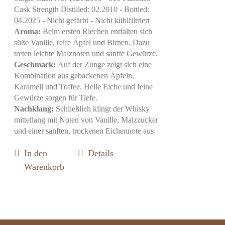
Cask Strength Distilled: 02.2010 - Bottled:
04.2025 - Nicht gefärbt - Nicht kühlfiltriert
Aroma:
Beim ersten Riechen entfalten sich
süße Vanille, reife Äpfel und Birnen. Dazu
treten leichte Malznoten und sanfte Gewürze.
Geschmack:
Auf der Zunge zeigt sich eine
Kombination aus gebackenen Äpfeln,
Karamell und Toffee. Helle Eiche und feine
Gewürze sorgen für Tiefe.
Nachklang:
Schließlich klingt der Whisky
mittellang mit Noten von Vanille, Malzzucker
und einer sanften, trockenen Eichennote aus.
In den
Details
Warenkorb