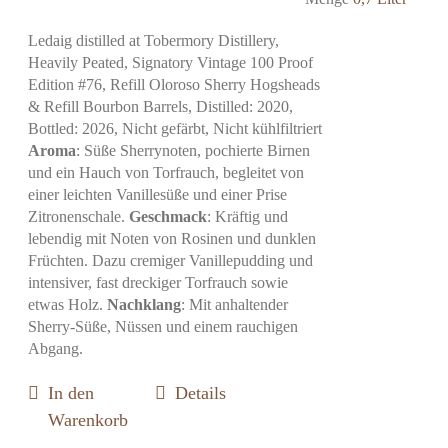
Ledaig distilled at Tobermory Distillery,
Heavily Peated, Signatory Vintage 100 Proof
Edition #76, Refill Oloroso Sherry Hogsheads
& Refill Bourbon Barrels, Distilled: 2020,
Bottled: 2026, Nicht gefärbt, Nicht kühlfiltriert
Aroma
: Süße Sherrynoten, pochierte Birnen
und ein Hauch von Torfrauch, begleitet von
einer leichten Vanillesüße und einer Prise
Zitronenschale.
Geschmack
: Kräftig und
lebendig mit Noten von Rosinen und dunklen
Früchten. Dazu cremiger Vanillepudding und
intensiver, fast dreckiger Torfrauch sowie
etwas Holz.
Nachklang
: Mit anhaltender
Sherry-Süße, Nüssen und einem rauchigen
Abgang.
In den
Details
Warenkorb