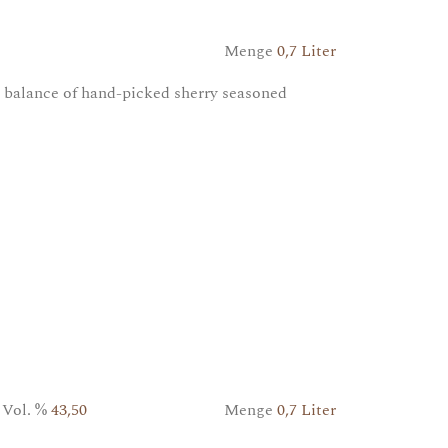
Menge
0,7 Liter
 balance of hand-picked sherry seasoned
Vol. %
43,50
Menge
0,7 Liter