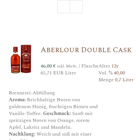
Aberlour Double Cask
46,00
€
/ Flasche
Alter
12y
inkl. MwSt.
65,71 EUR Liter
Vol. %
40,00
Menge
0,7 Liter
Brennerei-Abfüllung
Aroma:
Reichhaltige Noten von
goldenem Honig, fruchtigen Birnen und
Vanille-Toffee.
Geschmack:
Sanft mit
spritzigen Noten von Orange, rotem
Apfel, Lakritz und Mandeln.
Nachklang:
Weich und süß mit einer