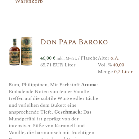
Warenkorb
Don Papa Baroko
46,00
€
/ Flasche
Alter
o.A.
inkl. MwSt.
65,71 EUR Liter
Vol. %
40,00
Menge
0,7 Liter
Rum, Philippinen, Mit Farbstoff
Aroma
:
Einladende Noten von feiner Vanille
treffen auf die subtile Würze edler Eiche
und verleihen dem Bukett eine
ansprechende Tiefe.
Geschmack
: Das
Mundgefühl ist geprägt von der
intensiven Süße von Karamell und
Vanille, die harmonisch mit fruchtigen