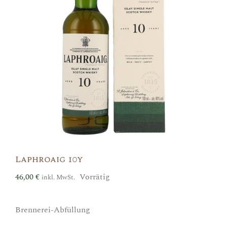
Laphroaig 10y
46,00
€
Vorrätig
inkl. MwSt.
Brennerei-Abfüllung