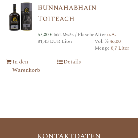
Bunnahabhain
Toiteach
57,00
€
/ Flasche
Alter
o.A.
inkl. MwSt.
81,43 EUR Liter
Vol. %
46,00
Menge
0,7 Liter
In den
Details
Warenkorb
KONTAKTDATEN