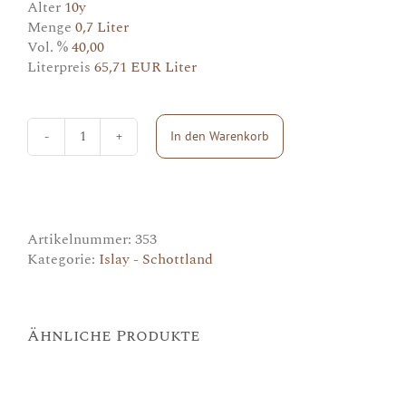
Alter
10y
Menge
0,7 Liter
Vol. %
40,00
Literpreis
65,71 EUR Liter
In den Warenkorb
Laphroaig
10y
Menge
Artikelnummer:
353
Kategorie:
Islay - Schottland
Ähnliche Produkte