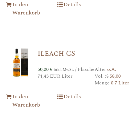
In den
Details
Warenkorb
Ileach CS
50,00
€
/ Flasche
Alter
o.A.
inkl. MwSt.
71,43 EUR Liter
Vol. %
58,00
Menge
0,7 Liter
In den
Details
Warenkorb