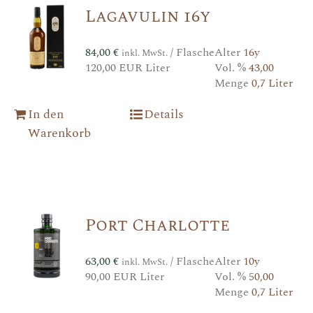
Lagavulin 16y
84,00
€
/ Flasche
Alter
16y
inkl. MwSt.
120,00 EUR Liter
Vol. %
43,00
Menge
0,7 Liter
In den
Details
Warenkorb
Port Charlotte
63,00
€
/ Flasche
Alter
10y
inkl. MwSt.
90,00 EUR Liter
Vol. %
50,00
Menge
0,7 Liter