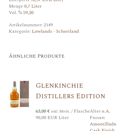
Menge
0,7 Liter
Vol. %
59,20
Artikelnummer:
2149
Kategorie:
Lowlands - Schottland
Ähnliche Produkte
Glenkinchie
Distillers Edition
63,00
€
/ Flasche
Alter
o.A.
inkl. MwSt.
90,00 EUR Liter
Fassart
Amontillado
Cask Finish