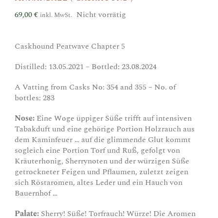
69,00
€
Nicht vorrätig
inkl. MwSt.
Caskhound Peatwave Chapter 5
Distilled: 13.05.2021 – Bottled: 23.08.2024
A Vatting from Casks No: 354 and 355 – No. of
bottles: 283
Nose:
Eine Woge üppiger Süße trifft auf intensiven
Tabakduft und eine gehörige Portion Holzrauch aus
dem Kaminfeuer … auf die glimmende Glut kommt
sogleich eine Portion Torf und Ruß, gefolgt von
Kräuterhonig, Sherrynoten und der würzigen Süße
getrockneter Feigen und Pflaumen, zuletzt zeigen
sich Röstaromen, altes Leder und ein Hauch von
Bauernhof …
Palate:
Sherry! Süße! Torfrauch! Würze! Die Aromen