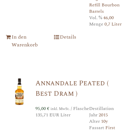
Refill Bourbon
Barrels
Vol. %
46,00
Menge
0,7 Liter
In den
Details
Warenkorb
Annandale Peated (
Best Dram )
95,00
€
/ Flasche
Destillation
inkl. MwSt.
135,71 EUR Liter
Jahr
2015
Alter
10y
Fassart
First