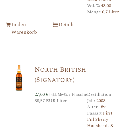
Vol. %
43,00
Menge
0,7 Liter
In den
Details
Warenkorb
North British
(Signatory)
27,00
€
/ Flasche
Destillation
inkl. MwSt.
38,57 EUR Liter
Jahr
2008
Alter
18y
Fassart
First
Fill Sherry
Hogsheads &