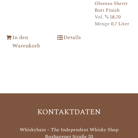
Oloroso Sherry
Butt Finish
Vol. %
58,70
Menge
0,7 Liter
In den
Details
Warenkorb
KONTAKTDATEN
Whiskyhain – The Independent Whisky Shop
Boxhagener Straße 33