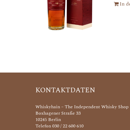
In 
KONTAKTDATEN
Whiskyhain – The Independent Whisky Shop
Boxhagener Straße 33
10245 Berlin
Telefon 030 / 22 600 610