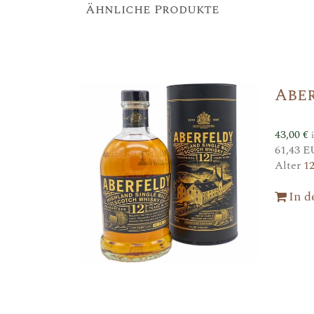
Ähnliche Produkte
Aber
43,00
€
61,43 E
Alter
1
In 