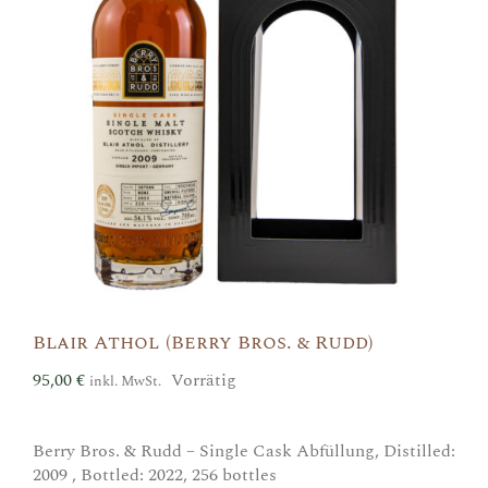
Blair Athol (Berry Bros. & Rudd)
95,00
€
Vorrätig
inkl. MwSt.
Berry Bros. & Rudd – Single Cask Abfüllung, Distilled:
2009 , Bottled: 2022, 256 bottles