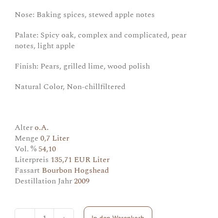
Nose: Baking spices, stewed apple notes
Palate: Spicy oak, complex and complicated, pear
notes, light apple
Finish: Pears, grilled lime, wood polish
Natural Color, Non-chillfiltered
Alter
o.A.
Menge
0,7 Liter
Vol. %
54,10
Literpreis
135,71 EUR Liter
Fassart
Bourbon Hogshead
Destillation Jahr
2009