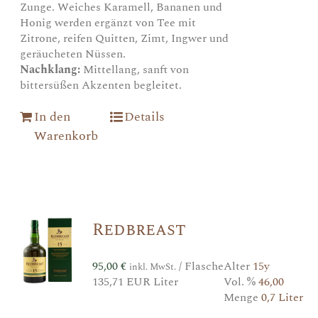
Zunge. Weiches Karamell, Bananen und
Honig werden ergänzt von Tee mit
Zitrone, reifen Quitten, Zimt, Ingwer und
geräucheten Nüssen.
Nachklang:
Mittellang, sanft von
bittersüßen Akzenten begleitet.
In den
Details
Warenkorb
Redbreast
95,00
€
/ Flasche
Alter
15y
inkl. MwSt.
135,71 EUR Liter
Vol. %
46,00
Menge
0,7 Liter