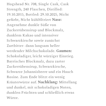
Hogshead Nr. 708, Single Cask, Cask
Strength, 240 Flaschen, Distilled:
19.10.2015, Bottled: 29.10.2025, Nicht
gefärbt, Nicht kühlfiltriert
Nase:
Angenehme dunkle Süße von
Zuckerrübensirup und Blockmalz,
dunklem Kakao und intensiver
Schwarzkirsche sowie zunächst
Zartbitter- dann langsam heller
werdender Milchschokolade.
Gaumen:
Schokoladiger, leicht würziger Einstieg.
Bayrisches Blockmalz, dazu zarter
Zuckerrübensirup, Schwarzkirsche,
Schwarze Johannisbeere und ein Hauch
Rosine. Zum Ende blitzt ein wenig
Kräuterwürze auf.
Nachklang:
Mittellang
und dunkel, mit schokoladigen Noten,
dunklen Früchten und schließlich etwas
Würze.