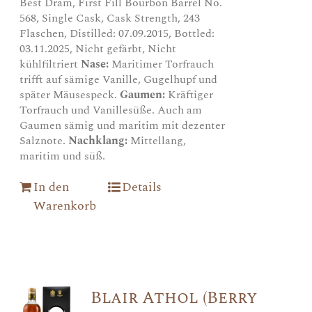
Best Dram, First Fill Bourbon Barrel No.
568, Single Cask, Cask Strength, 243
Flaschen, Distilled: 07.09.2015, Bottled:
03.11.2025, Nicht gefärbt, Nicht
kühlfiltriert
Nase:
Maritimer Torfrauch
trifft auf sämige Vanille, Gugelhupf und
später Mäusespeck.
Gaumen:
Kräftiger
Torfrauch und Vanillesüße. Auch am
Gaumen sämig und maritim mit dezenter
Salznote.
Nachklang:
Mittellang,
maritim und süß.
In den
Details
Warenkorb
Blair Athol (Berry