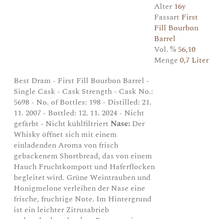
Alter
16y
Fassart
First
Fill Bourbon
Barrel
Vol. %
56,10
Menge
0,7 Liter
Best Dram - First Fill Bourbon Barrel -
Single Cask - Cask Strength - Cask No.:
5698 - No. of Bottles: 198 - Distilled: 21.
11. 2007 - Bottled: 12. 11. 2024 - Nicht
gefärbt - Nicht kühlfiltriert
Nase:
Der
Whisky öffnet sich mit einem
einladenden Aroma von frisch
gebackenem Shortbread, das von einem
Hauch Fruchtkompott und Haferflocken
begleitet wird. Grüne Weintrauben und
Honigmelone verleihen der Nase eine
frische, fruchtige Note. Im Hintergrund
ist ein leichter Zitrusabrieb