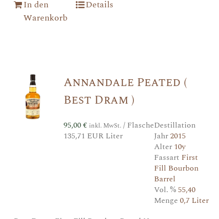
In den
Details
Warenkorb
Annandale Peated (
Best Dram )
95,00
€
/ Flasche
Destillation
inkl. MwSt.
135,71 EUR Liter
Jahr
2015
Alter
10y
Fassart
First
Fill Bourbon
Barrel
Vol. %
55,40
Menge
0,7 Liter