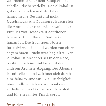
wahrnehmbar, der dem Bouquet eine
subtile Frische verleiht. Der Alkohol ist
gut eingebunden und stört das
harmonische Gesamtbild nicht.
Geschmack:
Am Gaumen spiegeln sich
die Aromen der Nase wider, wobei der
Einfluss von Heidekraut deutlicher
hervortritt und florale Eindrücke
hinzufügt. Die fruchtigen Noten
intensivieren sich und werden von einer
angenehmen Fruchtsüße begleitet. Der
Alkohol ist präsenter als in der Nase,
bleibt jedoch im Einklang mit den
anderen Aromen.
Abgang:
Der Abgang
ist mittellang und zeichnet sich durch
eine feine Würze aus. Die Fruchtigkeit
nimmt allmählich ab, während eine
verhaltene Fruchtsüße bestehen bleibt
und für ein sanftes Finish sorgt.
In den
Details