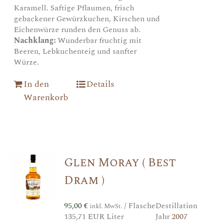
Karamell. Saftige Pflaumen, frisch
gebackener Gewürzkuchen, Kirschen und
Eichenwürze runden den Genuss ab.
Nachklang:
Wunderbar fruchtig mit
Beeren, Lebkuchenteig und sanfter
Würze.
In den
Details
Warenkorb
Glen Moray ( Best
Dram )
95,00
€
/ Flasche
Destillation
inkl. MwSt.
135,71 EUR Liter
Jahr
2007