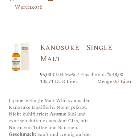
Warenkorb
Kanosuke – Single
Malt
95,00
€
/ Flasche
Vol. %
48,00
inkl. MwSt.
135,71 EUR Liter
Menge
0,7 Liter
Japanese Single Malt Whisky aus der
Kanosuke Distillerie, Nicht gefärbt,
Nicht kühlfiltriert
Aroma:
Süß und
exotisch duftet es aus dem Glas, mit
Noten von Toffee und Bananen.
Geschmack:
Sanft und cremig auf der