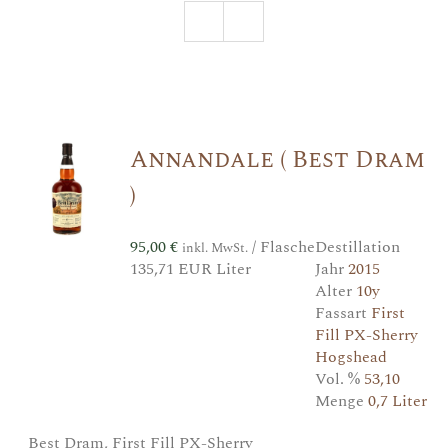
Annandale ( Best Dram
)
95,00
€
/ Flasche
Destillation
inkl. MwSt.
135,71 EUR Liter
Jahr
2015
Alter
10y
Fassart
First
Fill PX-Sherry
Hogshead
Vol. %
53,10
Menge
0,7 Liter
Best Dram, First Fill PX-Sherry