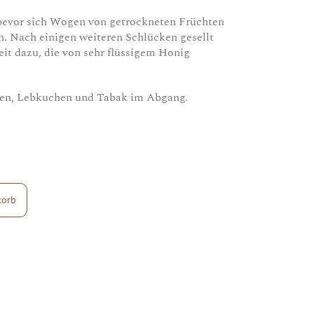
bevor sich Wogen von getrockneten Früchten
. Nach einigen weiteren Schlücken gesellt
eit dazu, die von sehr flüssigem Honig
en, Lebkuchen und Tabak im Abgang.
korb
d