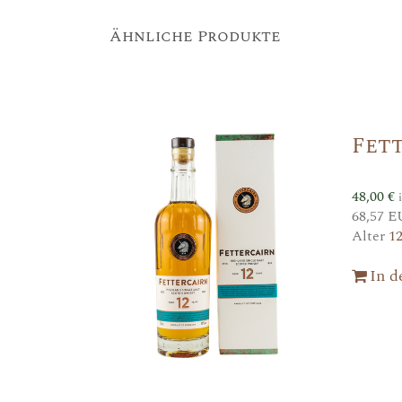
Ähnliche Produkte
Fett
48,00
€
68,57 E
Alter
1
In 