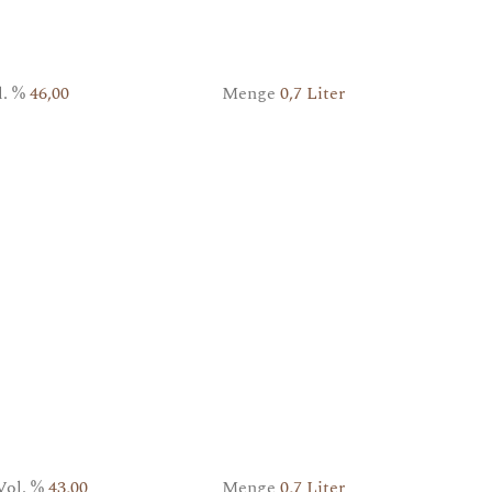
l. %
46,00
Menge
0,7 Liter
Vol. %
43,00
Menge
0,7 Liter