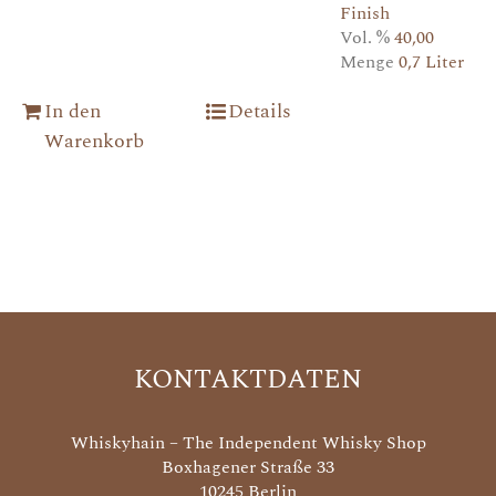
Finish
Vol. %
40,00
Menge
0,7 Liter
In den
Details
Warenkorb
KONTAKTDATEN
Whiskyhain – The Independent Whisky Shop
Boxhagener Straße 33
10245 Berlin