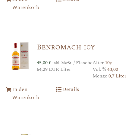
Warenkorb
Benromach 10y
45,00
€
/ Flasche
Alter
10y
inkl. MwSt.
64,29 EUR Liter
Vol. %
43,00
Menge
0,7 Liter
In den
Details
Warenkorb