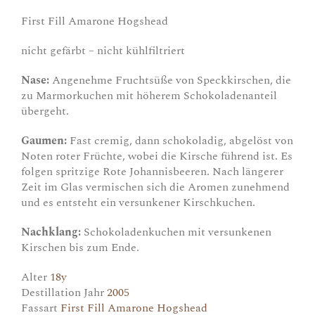
First Fill Amarone Hogshead
nicht gefärbt – nicht kühlfiltriert
Nase:
Angenehme Fruchtsüße von Speckkirschen, die
zu Marmorkuchen mit höherem Schokoladenanteil
übergeht.
Gaumen:
Fast cremig, dann schokoladig, abgelöst von
Noten roter Früchte, wobei die Kirsche führend ist. Es
folgen spritzige Rote Johannisbeeren. Nach längerer
Zeit im Glas vermischen sich die Aromen zunehmend
und es entsteht ein versunkener Kirschkuchen.
Nachklang:
Schokoladenkuchen mit versunkenen
Kirschen bis zum Ende.
Alter
18y
Destillation Jahr
2005
Fassart
First Fill Amarone Hogshead