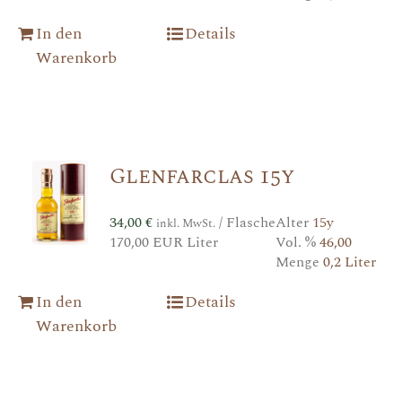
In den
Details
Warenkorb
Glenfarclas 15y
34,00
€
/ Flasche
Alter
15y
inkl. MwSt.
170,00 EUR Liter
Vol. %
46,00
Menge
0,2 Liter
In den
Details
Warenkorb