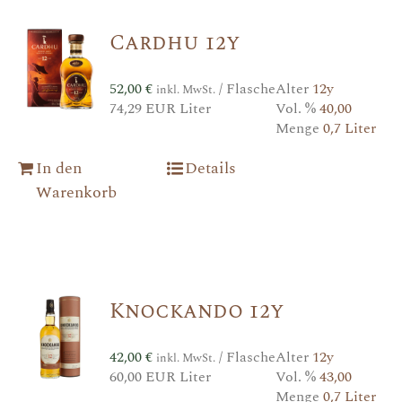
Cardhu 12y
52,00
€
/ Flasche
Alter
12y
inkl. MwSt.
74,29 EUR Liter
Vol. %
40,00
Menge
0,7 Liter
In den
Details
Warenkorb
Knockando 12y
42,00
€
/ Flasche
Alter
12y
inkl. MwSt.
60,00 EUR Liter
Vol. %
43,00
Menge
0,7 Liter