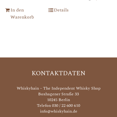
In den
Details
Warenkorb
KONTAKTDATEN
Whiskyhain – The Independent Whisky Shop
Boxhagener Straße 33
10245 Berlin
Telefon 030 / 22 600 610
info@whiskyhain.de