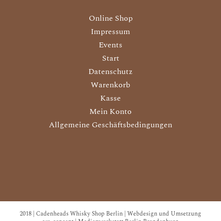
Online Shop
Impressum
Events
Start
Datenschutz
Warenkorb
Kasse
Mein Konto
Allgemeine Geschäftsbedingungen
2018 | Cadenheads Whisky Shop Berlin | Webdesign und Umsetzung