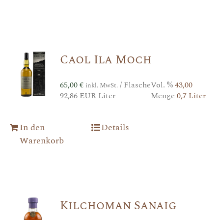
Caol Ila Moch
65,00
€
/ Flasche
Vol. %
43,00
inkl. MwSt.
92,86 EUR Liter
Menge
0,7 Liter
In den
Details
Warenkorb
Kilchoman Sanaig