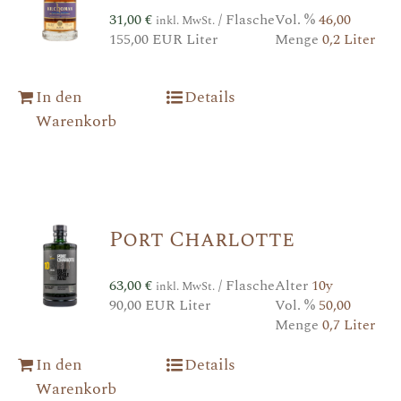
31,00
€
/ Flasche
Vol. %
46,00
inkl. MwSt.
155,00 EUR Liter
Menge
0,2 Liter
In den
Details
Warenkorb
Port Charlotte
63,00
€
/ Flasche
Alter
10y
inkl. MwSt.
90,00 EUR Liter
Vol. %
50,00
Menge
0,7 Liter
In den
Details
Warenkorb