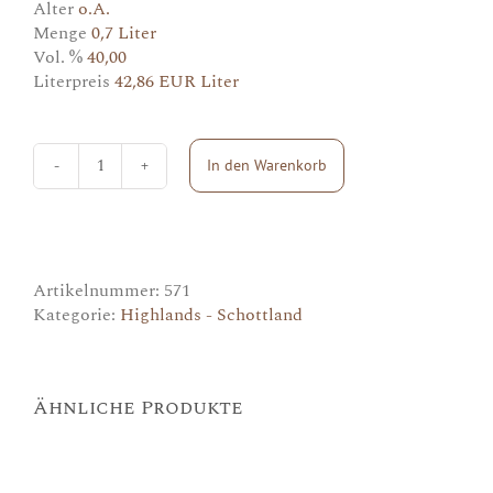
Alter
o.A.
Menge
0,7 Liter
Vol. %
40,00
Literpreis
42,86 EUR Liter
In den Warenkorb
Loch
Lomond
Menge
Artikelnummer:
571
Kategorie:
Highlands - Schottland
Ähnliche Produkte