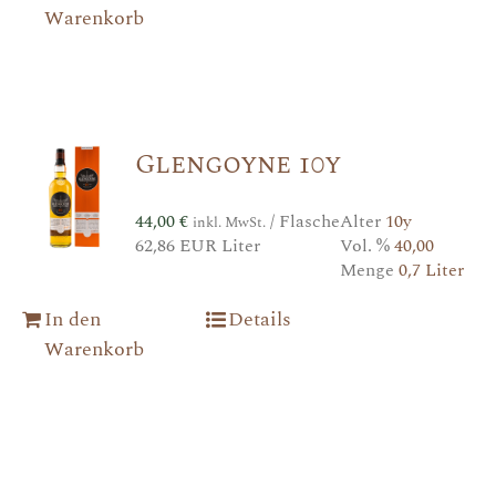
Warenkorb
Glengoyne 10y
44,00
€
/ Flasche
Alter
10y
inkl. MwSt.
62,86 EUR Liter
Vol. %
40,00
Menge
0,7 Liter
In den
Details
Warenkorb