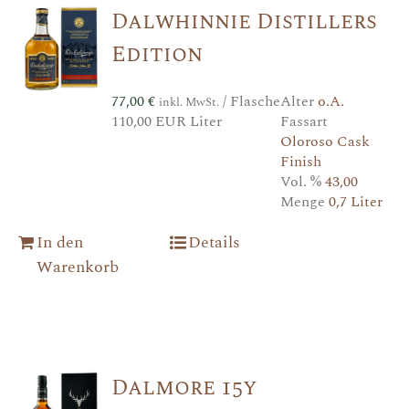
Dalwhinnie Distillers
Edition
77,00
€
/ Flasche
Alter
o.A.
inkl. MwSt.
110,00 EUR Liter
Fassart
Oloroso Cask
Finish
Vol. %
43,00
Menge
0,7 Liter
In den
Details
Warenkorb
Dalmore 15y