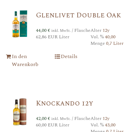
Glenlivet Double Oak
44,00
€
/ Flasche
Alter
12y
inkl. MwSt.
62,86 EUR Liter
Vol. %
40,00
Menge
0,7 Liter
In den
Details
Warenkorb
Knockando 12y
42,00
€
/ Flasche
Alter
12y
inkl. MwSt.
60,00 EUR Liter
Vol. %
43,00
Menge
0,7 Liter