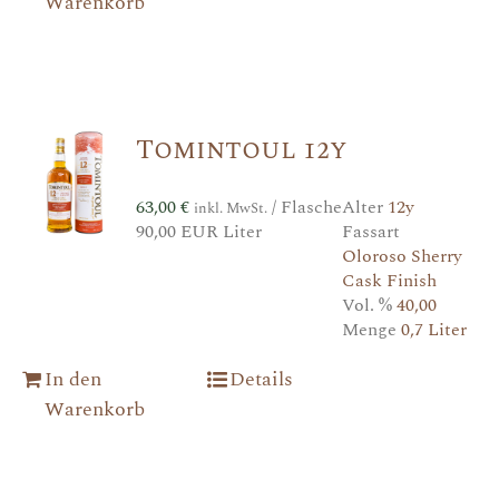
Warenkorb
Tomintoul 12y
63,00
€
/ Flasche
Alter
12y
inkl. MwSt.
90,00 EUR Liter
Fassart
Oloroso Sherry
Cask Finish
Vol. %
40,00
Menge
0,7 Liter
In den
Details
Warenkorb