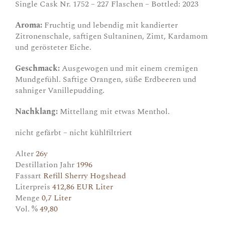
Single Cask Nr. 1752 – 227 Flaschen – Bottled: 2023
Aroma:
Fruchtig und lebendig mit kandierter
Zitronenschale, saftigen Sultaninen, Zimt, Kardamom
und gerösteter Eiche.
Geschmack:
Ausgewogen und mit einem cremigen
Mundgefühl. Saftige Orangen, süße Erdbeeren und
sahniger Vanillepudding.
Nachklang:
Mittellang mit etwas Menthol.
nicht gefärbt – nicht kühlfiltriert
Alter
26y
Destillation Jahr
1996
Fassart
Refill Sherry Hogshead
Literpreis
412,86 EUR Liter
Menge
0,7 Liter
Vol. %
49,80