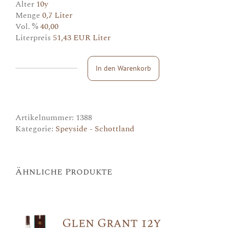
Alter
10y
Menge
0,7 Liter
Vol. %
40,00
Literpreis
51,43 EUR Liter
In den Warenkorb
Speyburn
10y
Menge
Artikelnummer:
1388
Kategorie:
Speyside - Schottland
Ähnliche Produkte
Glen Grant 12y