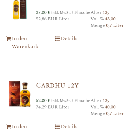
37,00
€
/ Flasche
Alter
12y
inkl. MwSt.
52,86 EUR Liter
Vol. %
43,00
Menge
0,7 Liter
In den
Details
Warenkorb
Cardhu 12y
52,00
€
/ Flasche
Alter
12y
inkl. MwSt.
74,29 EUR Liter
Vol. %
40,00
Menge
0,7 Liter
In den
Details