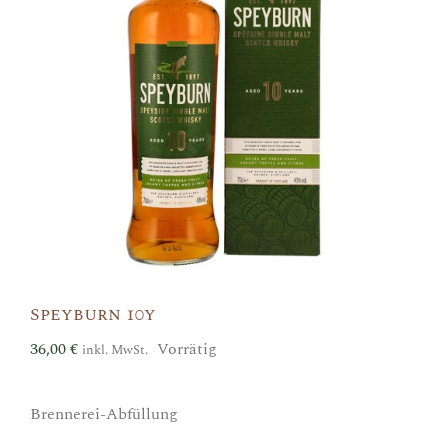
Speyburn 10y
36,00
€
Vorrätig
inkl. MwSt.
Brennerei-Abfüllung