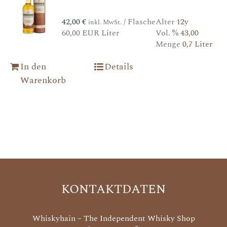
42,00
€
/ Flasche
Alter
12y
inkl. MwSt.
60,00 EUR Liter
Vol. %
43,00
Menge
0,7 Liter
In den
Details
Warenkorb
KONTAKTDATEN
Whiskyhain – The Independent Whisky Shop