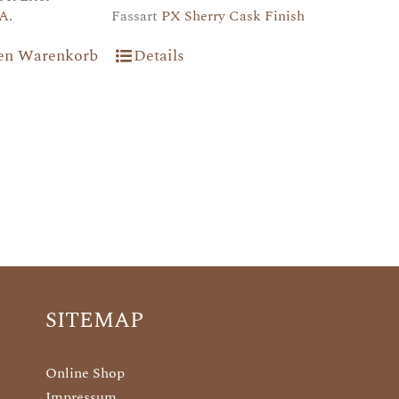
A.
Fassart
PX Sherry Cask Finish
den Warenkorb
Details
SITEMAP
Online Shop
Impressum