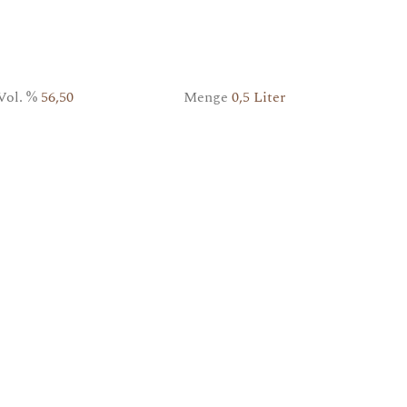
Vol. %
56,50
Menge
0,5 Liter