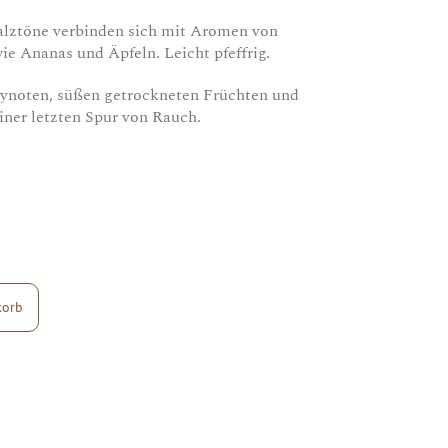
lztöne verbinden sich mit Aromen von
ie Ananas und Äpfeln. Leicht pfeffrig.
rynoten, süßen getrockneten Früchten und
ner letzten Spur von Rauch.
korb