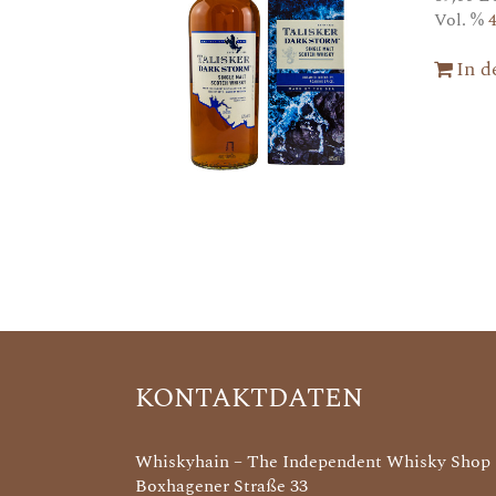
Vol. %
In 
KONTAKTDATEN
Whiskyhain – The Independent Whisky Shop
Boxhagener Straße 33