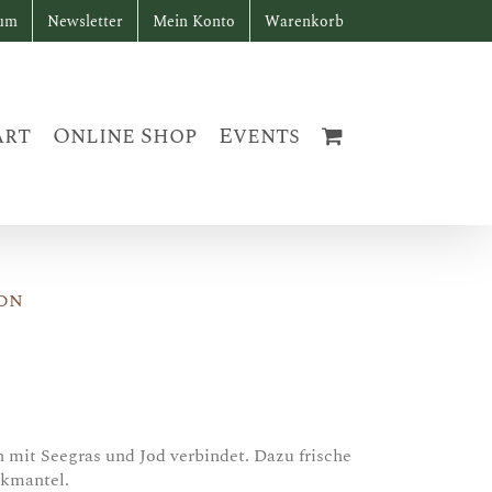
sum
Newsletter
Mein Konto
Warenkorb
art
Online Shop
Events
ion
 mit Seegras und Jod verbindet. Dazu frische
ckmantel.