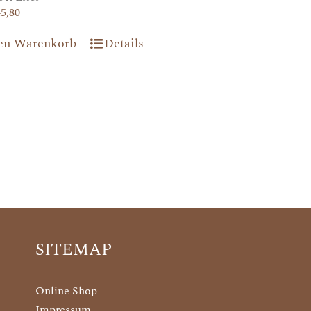
45,80
den Warenkorb
Details
SITEMAP
Online Shop
Impressum