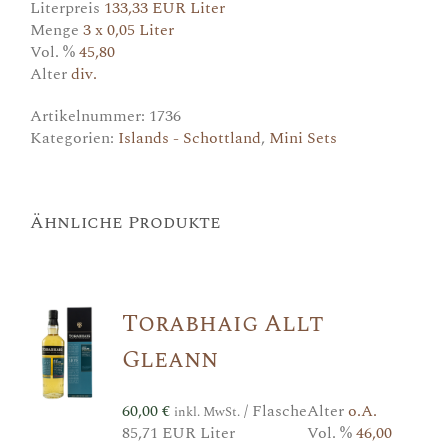
Literpreis
133,33 EUR Liter
Menge
3 x 0,05 Liter
Vol. %
45,80
Alter
div.
Artikelnummer:
1736
Kategorien:
Islands - Schottland
,
Mini Sets
Ähnliche Produkte
Torabhaig Allt
Gleann
60,00
€
/ Flasche
Alter
o.A.
inkl. MwSt.
85,71 EUR Liter
Vol. %
46,00