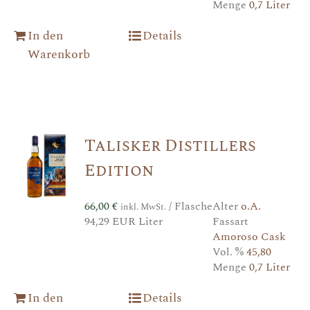
Menge
0,7 Liter
In den
Details
Warenkorb
Talisker Distillers
Edition
66,00
€
/ Flasche
Alter
o.A.
inkl. MwSt.
94,29 EUR Liter
Fassart
Amoroso Cask
Vol. %
45,80
Menge
0,7 Liter
In den
Details