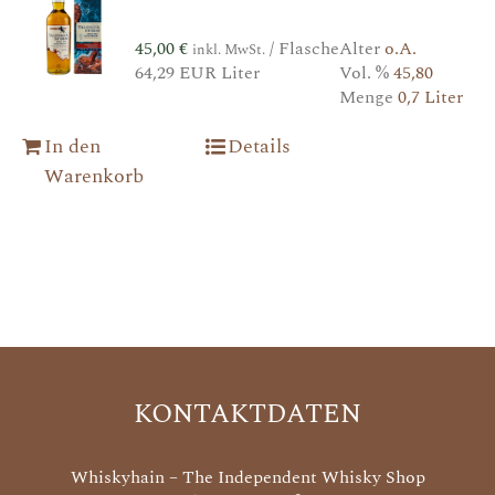
45,00
€
/ Flasche
Alter
o.A.
inkl. MwSt.
64,29 EUR Liter
Vol. %
45,80
Menge
0,7 Liter
In den
Details
Warenkorb
KONTAKTDATEN
Whiskyhain – The Independent Whisky Shop