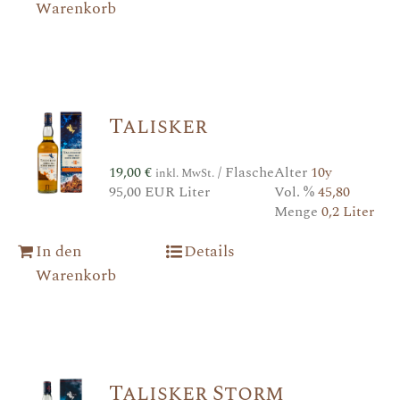
Warenkorb
Talisker
19,00
€
/ Flasche
Alter
10y
inkl. MwSt.
95,00 EUR Liter
Vol. %
45,80
Menge
0,2 Liter
In den
Details
Warenkorb
Talisker Storm