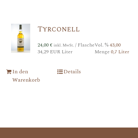
Tyrconell
24,00
€
/ Flasche
Vol. %
43,00
inkl. MwSt.
34,29 EUR Liter
Menge
0,7 Liter
In den
Details
Warenkorb