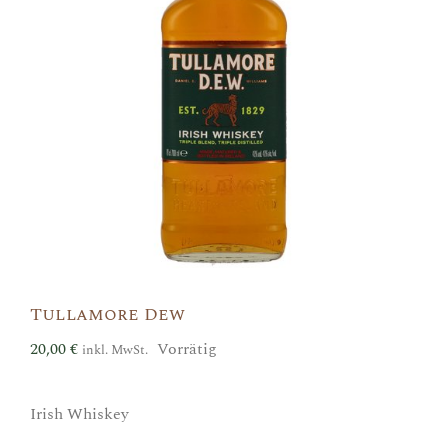
Tullamore Dew
20,00
€
Vorrätig
inkl. MwSt.
Irish Whiskey