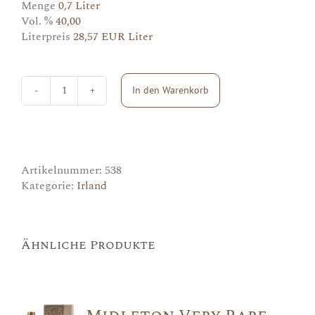
Menge
0,7 Liter
Vol. %
40,00
Literpreis
28,57 EUR Liter
In den Warenkorb
Tullamore
Dew
Menge
Artikelnummer:
538
Kategorie:
Irland
Ähnliche Produkte