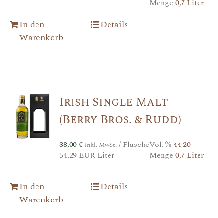
Menge
0,7 Liter
In den
Details
Warenkorb
Irish Single Malt
(Berry Bros. & Rudd)
38,00
€
/ Flasche
Vol. %
44,20
inkl. MwSt.
54,29 EUR Liter
Menge
0,7 Liter
In den
Details
Warenkorb