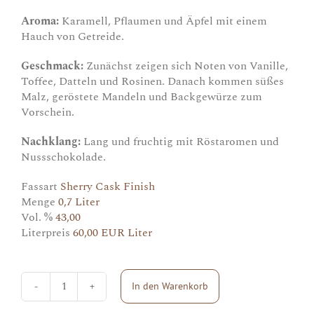
Aroma:
Karamell, Pflaumen und Äpfel mit einem
Hauch von Getreide.
Geschmack:
Zunächst zeigen sich Noten von Vanille,
Toffee, Datteln und Rosinen. Danach kommen süßes
Malz, geröstete Mandeln und Backgewürze zum
Vorschein.
Nachklang:
Lang und fruchtig mit Röstaromen und
Nussschokolade.
Fassart
Sherry Cask Finish
Menge
0,7 Liter
Vol. %
43,00
Literpreis
60,00 EUR Liter
In den Warenkorb
Tullibardine
Sherry
Menge