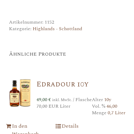
Artikelnummer:
1152
Kategorie:
Highlands - Schottland
Ähnliche Produkte
Edradour 10y
49,00
€
/ Flasche
Alter
10y
inkl. MwSt.
70,00 EUR Liter
Vol. %
46,00
Menge
0,7 Liter
In den
Details