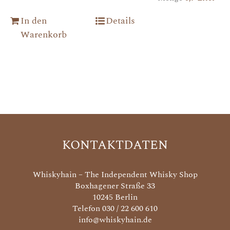
In den
Details
Warenkorb
KONTAKTDATEN
Whiskyhain – The Independent Whisky Shop
Boxhagener Straße 33
10245 Berlin
Telefon 030 / 22 600 610
info@whiskyhain.de