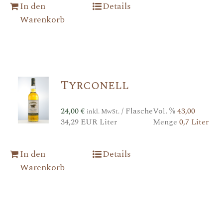
In den
Details
Warenkorb
Tyrconell
24,00
€
/ Flasche
Vol. %
43,00
inkl. MwSt.
34,29 EUR Liter
Menge
0,7 Liter
In den
Details
Warenkorb