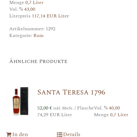
Menge
0,7 Liter
Vol. %
43,00
Literpreis
117,14 EUR Liter
Artikelnummer:
1292
Kategorie:
Rum
Ähnliche Produkte
Santa Teresa 1796
52,00
€
/ Flasche
Vol. %
40,00
inkl. MwSt.
74,29 EUR Liter
Menge
0,7 Liter
In den
Details