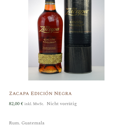
Zacapa Edición Negra
82,00
€
Nicht vorrätig
inkl. MwSt.
Rum. Guatemala