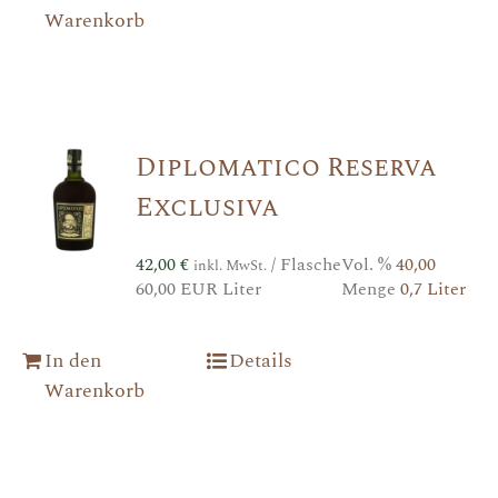
Warenkorb
Diplomatico Reserva
Exclusiva
42,00
€
/ Flasche
Vol. %
40,00
inkl. MwSt.
60,00 EUR Liter
Menge
0,7 Liter
In den
Details
Warenkorb