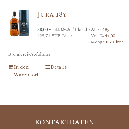
Jura 18y
88,00
€
/ Flasche
Alter
18y
inkl. MwSt.
125,71 EUR Liter
Vol. %
44,00
Menge
0,7 Liter
Brennerei-Abfüllung
In den
Details
Warenkorb
KONTAKTDATEN