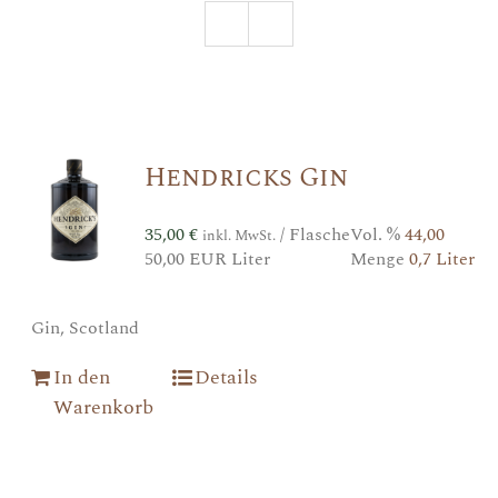
Hendricks Gin
35,00
€
/ Flasche
Vol. %
44,00
inkl. MwSt.
50,00 EUR Liter
Menge
0,7 Liter
Gin, Scotland
In den
Details
Warenkorb