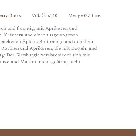
erry Butts
Vol. %
57,10
Menge
0,7 Liter
sch und fruchtig, mit Aprikosen und
en, Kräutern und einer ausgewogenen
gebackenen Äpfeln, Blutorange und dunklem
 Rosinen und Aprikosen, die mit Datteln und
ng
: Der Glenburgie verabschiedet sich mit
rze und Muskat. nicht gefärbt, nicht