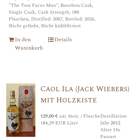
"The Two Faces Man", Bourbon Cask,
Single Cask, Cask Strength, 180
Flaschen, Distilled: 2007, Bottled: 2026,
Nicht gefärbt, Nicht kühlfiltriert
In den
Details
Warenkorb
Caol Ila (Jack Wiebers)
mit Holzkiste
129,00
€
/ Flasche
Destillation
inkl. MwSt.
184,29 EUR Liter
Jahr
2012
Alter
11y
Fassart