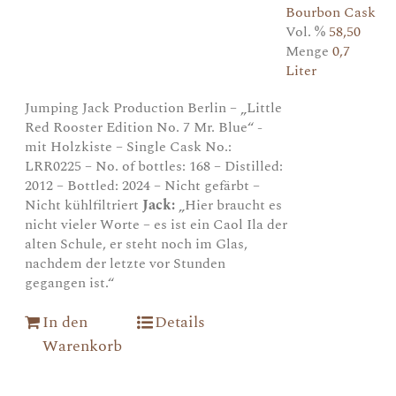
Bourbon Cask
Vol. %
58,50
Menge
0,7
Liter
Jumping Jack Production Berlin – „Little
Red Rooster Edition No. 7 Mr. Blue“ -
mit Holzkiste – Single Cask No.:
LRR0225 – No. of bottles: 168 – Distilled:
2012 – Bottled: 2024 – Nicht gefärbt –
Nicht kühlfiltriert
Jack:
„Hier braucht es
nicht vieler Worte – es ist ein Caol Ila der
alten Schule, er steht noch im Glas,
nachdem der letzte vor Stunden
gegangen ist.“
In den
Details
Warenkorb