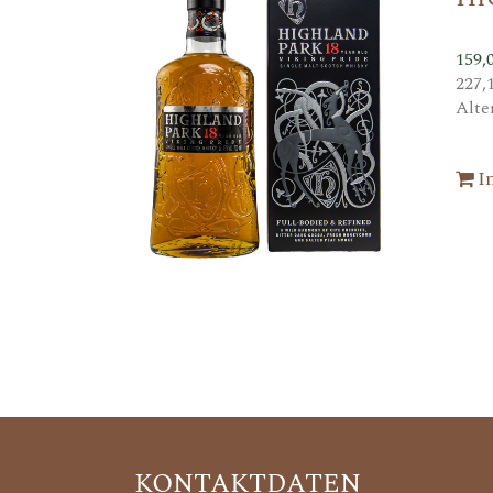
159,
227,
Alte
I
KONTAKTDATEN