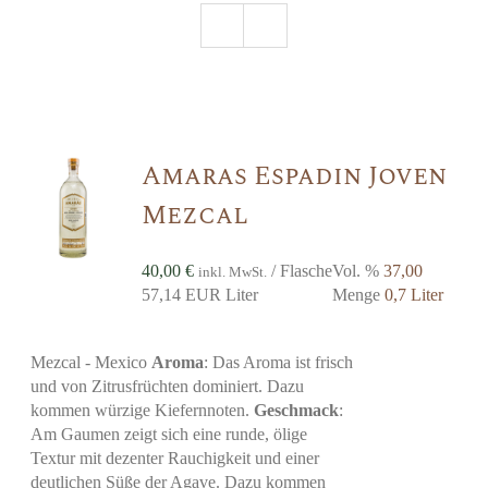
Amaras Espadin Joven
Mezcal
40,00
€
/ Flasche
Vol. %
37,00
inkl. MwSt.
57,14 EUR Liter
Menge
0,7 Liter
Mezcal - Mexico
Aroma
: Das Aroma ist frisch
und von Zitrusfrüchten dominiert. Dazu
kommen würzige Kiefernnoten.
Geschmack
:
Am Gaumen zeigt sich eine runde, ölige
Textur mit dezenter Rauchigkeit und einer
deutlichen Süße der Agave. Dazu kommen