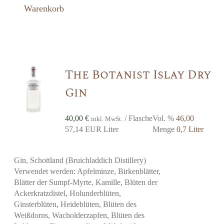
Warenkorb
The Botanist Islay Dry
Gin
40,00
€
/ Flasche
Vol. %
46,00
inkl. MwSt.
57,14 EUR Liter
Menge
0,7 Liter
Gin, Schottland (Bruichladdich Distillery)
Verwendet werden: Apfelminze, Birkenblätter,
Blätter der Sumpf-Myrte, Kamille, Blüten der
Ackerkratzdistel, Holunderblüten,
Ginsterblüten, Heideblüten, Blüten des
Weißdorns, Wacholderzapfen, Blüten des