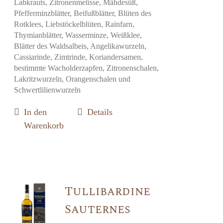
Labkrauts, Zitronenmelisse, Mähdesüß,
Pfefferminzblätter, Beifußblätter, Blüten des
Rotklees, Liebstöckelblüten, Rainfarn,
Thymianblätter, Wasserminze, Weißklee,
Blätter des Waldsalbeis, Angelikawurzeln,
Cassiarinde, Zimtrinde, Koriandersamen,
bestimmte Wacholderzapfen, Zitronenschalen,
Lakritzwurzeln, Orangenschalen und
Schwertlilienwurzeln
In den
Details
Warenkorb
Tullibardine
Sauternes