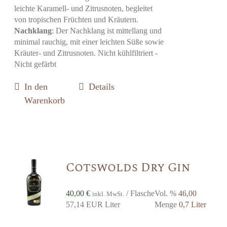
leichte Karamell- und Zitrusnoten, begleitet
von tropischen Früchten und Kräutern.
Nachklang
: Der Nachklang ist mittellang und
minimal rauchig, mit einer leichten Süße sowie
Kräuter- und Zitrusnoten. Nicht kühlfiltriert -
Nicht gefärbt
In den
Details
Warenkorb
Cotswolds Dry Gin
40,00
€
/ Flasche
Vol. %
46,00
inkl. MwSt.
57,14 EUR Liter
Menge
0,7 Liter