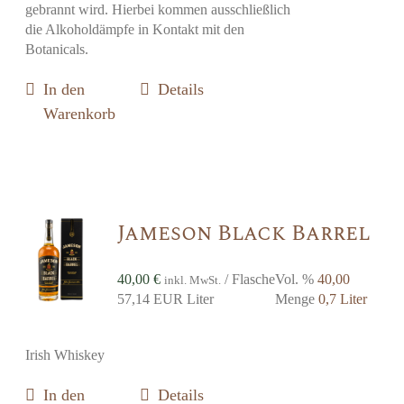
gebrannt wird. Hierbei kommen ausschließlich
die Alkoholdämpfe in Kontakt mit den
Botanicals.
In den
Details
Warenkorb
Jameson Black Barrel
40,00
€
/ Flasche
Vol. %
40,00
inkl. MwSt.
57,14 EUR Liter
Menge
0,7 Liter
Irish Whiskey
In den
Details