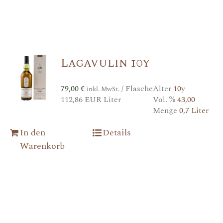
Lagavulin 10y
79,00
€
/ Flasche
Alter
10y
inkl. MwSt.
112,86 EUR Liter
Vol. %
43,00
Menge
0,7 Liter
In den
Details
Warenkorb