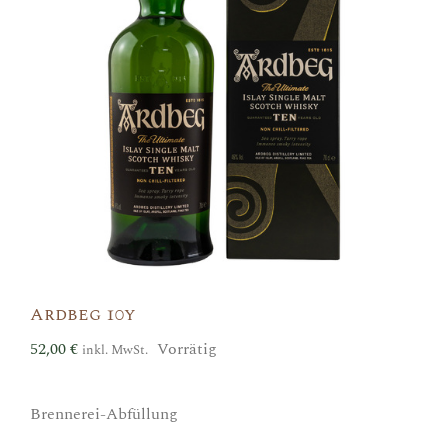
Ardbeg 10y
52,00
€
Vorrätig
inkl. MwSt.
Brennerei-Abfüllung