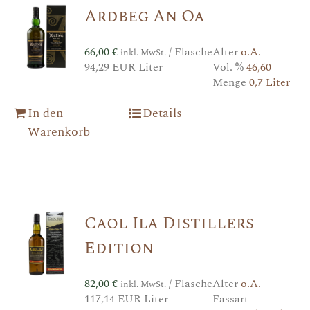
Ardbeg An Oa
66,00
€
/ Flasche
Alter
o.A.
inkl. MwSt.
94,29 EUR Liter
Vol. %
46,60
Menge
0,7 Liter
In den
Details
Warenkorb
Caol Ila Distillers
Edition
82,00
€
/ Flasche
Alter
o.A.
inkl. MwSt.
117,14 EUR Liter
Fassart