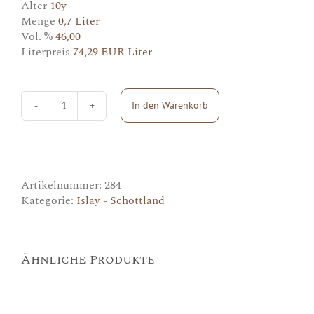
Alter
10y
Menge
0,7 Liter
Vol. %
46,00
Literpreis
74,29 EUR Liter
In den Warenkorb
Ardbeg
10y
Menge
Artikelnummer:
284
Kategorie:
Islay - Schottland
Ähnliche Produkte