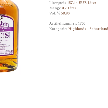
Literpreis
157,14 EUR Liter
Menge
0,7 Liter
Vol. %
58,90
Artikelnummer:
1705
Kategorie:
Highlands - Schottlan