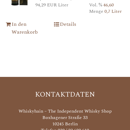
94,29 EUR Liter
Vol. %
46,60
Menge
0,7 Liter
In den
Details
Warenkorb
KONTAKTDATEN
Whiskyhain – The Independent Whisky Shop
Boxhagener Straße 33
10245 Berlin