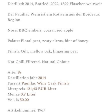
Distilled: 2014, Bottled: 2022, 1399 Flaschen weltweit
Der Pauillac Wein ist ein Rotwein aus der Bordeaux
Region
Nose: BBQ embers, coasal, red apple
Palate: Floral peat, zesty citrus, hint of honey
Finish: Oily, mellow oak, lingering peat
Not Chill Filtered, Natural Colour
Alter
8y
Destillation Jahr
2014
Fassart
Pauillac Wine Cask Finish
Literpreis
121,43 EUR Liter
Menge
0,7 Liter
Vol. %
50,00
Artikelnummer:
1967