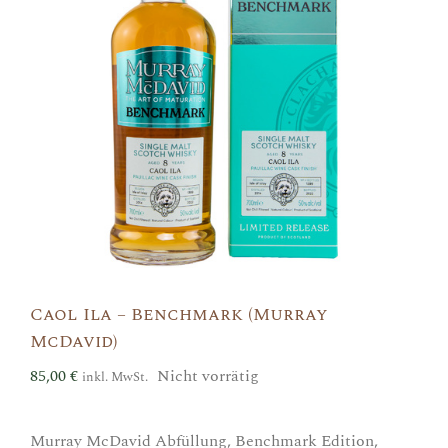
Caol Ila – Benchmark (Murray
McDavid)
85,00
€
Nicht vorrätig
inkl. MwSt.
Murray McDavid Abfüllung, Benchmark Edition,