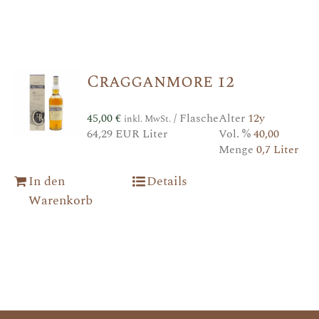
Cragganmore 12
45,00
€
/ Flasche
Alter
12y
inkl. MwSt.
64,29 EUR Liter
Vol. %
40,00
Menge
0,7 Liter
In den
Details
Warenkorb