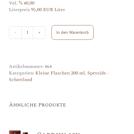
Vol. %
40,00
Literpreis
95,00 EUR Liter
In den Warenkorb
Cragganmore
Menge
Artikelnummer:
464
Kategorien:
Kleine Flaschen 200 ml
,
Speyside -
Schottland
Ähnliche Produkte