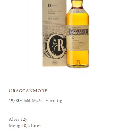
Cragganmore
19,00
€
Vorrätig
inkl. MwSt.
Alter
12y
Menge
0,2 Liter