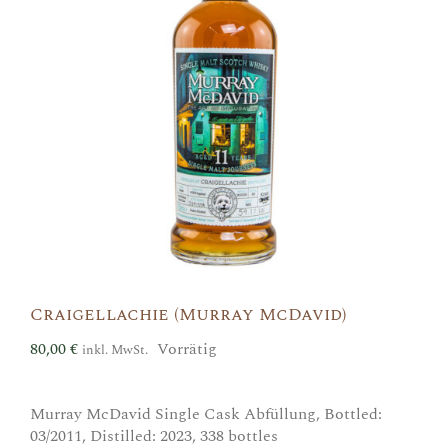
Craigellachie (Murray McDavid)
80,00
€
Vorrätig
inkl. MwSt.
Murray McDavid Single Cask Abfüllung, Bottled:
03/2011, Distilled: 2023, 338 bottles