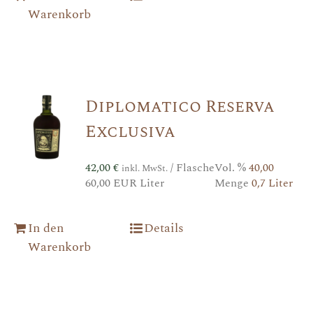
Warenkorb
Diplomatico Reserva
Exclusiva
42,00
€
/ Flasche
Vol. %
40,00
inkl. MwSt.
60,00 EUR Liter
Menge
0,7 Liter
In den
Details
Warenkorb