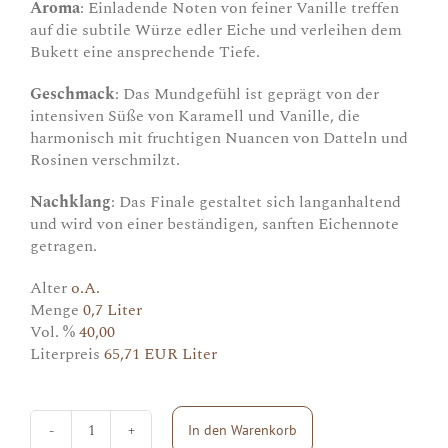
Aroma
: Einladende Noten von feiner Vanille treffen
auf die subtile Würze edler Eiche und verleihen dem
Bukett eine ansprechende Tiefe.
Geschmack
: Das Mundgefühl ist geprägt von der
intensiven Süße von Karamell und Vanille, die
harmonisch mit fruchtigen Nuancen von Datteln und
Rosinen verschmilzt.
Nachklang
: Das Finale gestaltet sich langanhaltend
und wird von einer beständigen, sanften Eichennote
getragen.
Alter
o.A.
Menge
0,7 Liter
Vol. %
40,00
Literpreis
65,71 EUR Liter
In den Warenkorb
Don