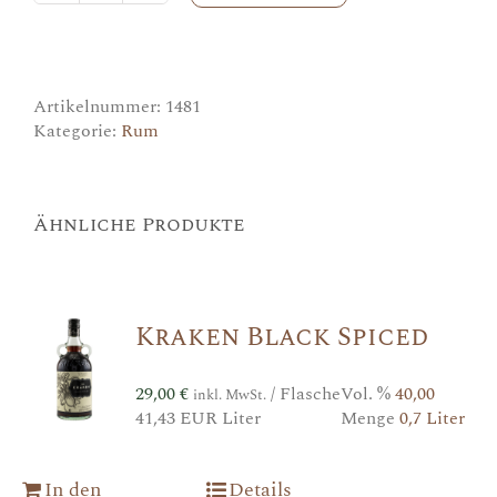
Papa
Baroko
Menge
Artikelnummer:
1481
Kategorie:
Rum
Ähnliche Produkte
Kraken Black Spiced
29,00
€
/ Flasche
Vol. %
40,00
inkl. MwSt.
41,43 EUR Liter
Menge
0,7 Liter
In den
Details