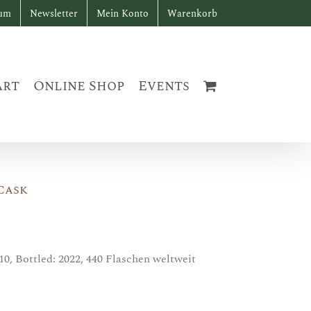
sum
Newsletter
Mein Konto
Warenkorb
art
Online Shop
Events
Cask
10, Bottled: 2022, 440 Flaschen weltweit