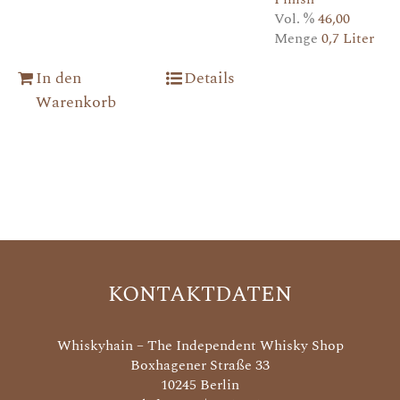
Vol. %
46,00
Menge
0,7 Liter
In den
Details
Warenkorb
KONTAKTDATEN
Whiskyhain – The Independent Whisky Shop
Boxhagener Straße 33
10245 Berlin