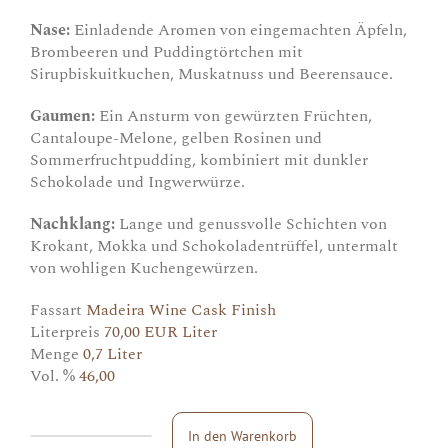
Nase:
Einladende Aromen von eingemachten Äpfeln,
Brombeeren und Puddingtörtchen mit
Sirupbiskuitkuchen, Muskatnuss und Beerensauce.
Gaumen:
Ein Ansturm von gewürzten Früchten,
Cantaloupe-Melone, gelben Rosinen und
Sommerfruchtpudding, kombiniert mit dunkler
Schokolade und Ingwerwürze.
Nachklang:
Lange und genussvolle Schichten von
Krokant, Mokka und Schokoladentrüffel, untermalt
von wohligen Kuchengewürzen.
Fassart
Madeira Wine Cask Finish
Literpreis
70,00 EUR Liter
Menge
0,7 Liter
Vol. %
46,00
In den Warenkorb
Glencadam