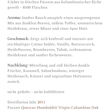
3 Jahre in frischen Fässern aus kolumbianischer Eiche
gereift – 8500 Flaschen
Aroma:
Sanfter Rauch umspielt einen ausgewogenen
Mix aus dunklen Beeren, süßem Toffee, aromatischem
Heidekraut, etwas Minze und einer Spur Holz.
Geschmack:
Zeigt sich kraftvoll und intensiv mit
reichhaltiger Crème brûlée, Vanille, Butterscotch,
Heidelbeeren, Brombeeren, Tabak, verbranntem
Heidekraut und sanfter Eichenwürze.
Nachklang:
Mittellang und süß bleiben dunkle
Früchte, Karamell, Sahnebonbons, würziger
Heiderauch, Kräuter und angenehme Holznoten
zurück.
nicht gefärbt – nicht kühlfiltriert
Destillation Jahr
2011
Fassart
Quercus Humboldtii Virgin Columbian Oak