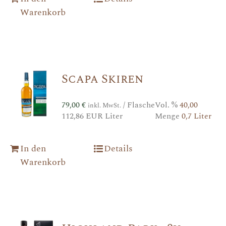
Warenkorb
Scapa Skiren
79,00
€
/ Flasche
Vol. %
40,00
inkl. MwSt.
112,86 EUR Liter
Menge
0,7 Liter
In den
Details
Warenkorb