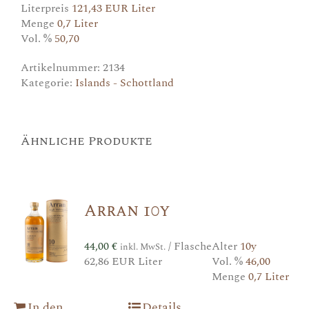
Literpreis
121,43 EUR Liter
Menge
0,7 Liter
Vol. %
50,70
Artikelnummer:
2134
Kategorie:
Islands - Schottland
Ähnliche Produkte
Arran 10y
44,00
€
/ Flasche
Alter
10y
inkl. MwSt.
62,86 EUR Liter
Vol. %
46,00
Menge
0,7 Liter
In den
Details