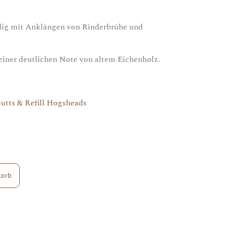
ndig mit Anklängen von Rinderbrühe und
einer deutlichen Note von altem Eichenholz.
Butts & Refill Hogsheads
korb