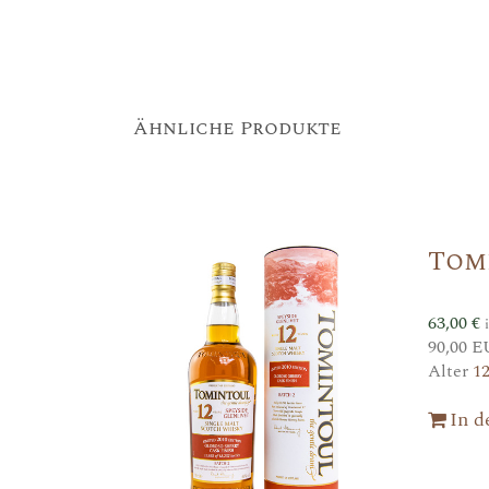
Ähnliche Produkte
Tom
63,00
€
90,00 E
Alter
1
In 