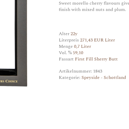
Sweet morello cherry flavours give
finish with mixed nuts and plum.
Alter
22y
Literpreis
271,43 EUR Liter
Menge
0,7 Liter
Vol. %
59,10
Fassart
First Fill Sherry Butt
Artikelnummer:
1843
Kategorie:
Speyside - Schottland