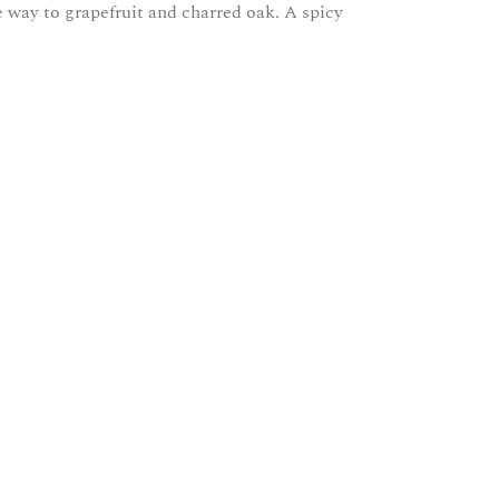
 way to grapefruit and charred oak. A spicy