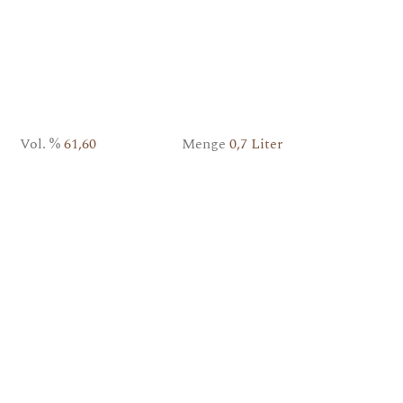
Vol. %
61,60
Menge
0,7 Liter