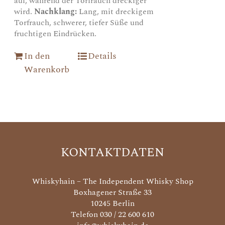
auf, während der Torfrauch dreckiger
wird.
Nachklang:
Lang, mit dreckigem
Torfrauch, schwerer, tiefer Süße und
fruchtigen Eindrücken.
In den
Details
Warenkorb
KONTAKTDATEN
Whiskyhain – The Independent Whisky Shop
Boxhagener Straße 33
10245 Berlin
Telefon 030 / 22 600 610