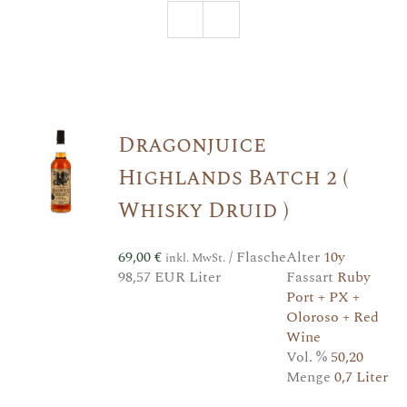
Dragonjuice
Highlands Batch 2 (
Whisky Druid )
69,00
€
/ Flasche
Alter
10y
inkl. MwSt.
98,57 EUR Liter
Fassart
Ruby
Port + PX +
Oloroso + Red
Wine
Vol. %
50,20
Menge
0,7 Liter