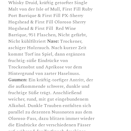
Whisky Druid, kräftig getorfter Single
Malt von der Isle of Mull, First Fill Ruby
Port Barrique & First Fill PX-Sherry
Hogshead & First Fill Oloroso Sherry
Hogshead & First Fill Red Wine
Barrique, 951 Flaschen, Nicht gefärbt,
Nicht kühlfiltriert
Nase:
Trockener,
aschiger Holzrauch. Nach kurzer Zeit
kommt Torf ins Spiel, dann ergänzen
fruchtig-süße Eindrücke von
Trockenobst und Aprikose vor dem
Hintergrund von zarter Haselnuss.
Gaumen:
Ein kräftig-torfiger Antritt, der
die aufkommende schwere, dunkle und
fruchtige Süße trägt. Anschließend
weicher, rund, mit gut eingebundenem
Alkohol. Dunkle Trauben entfalten sich
parallel zu dezenten Nussnoten aus dem
Oloroso-Fass, dazu blitzen immer wieder
die Eindrücke der verschiedenen Fässer