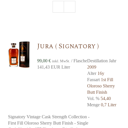
Jura ( Signatory )
99,00
€
/ Flasche
Destillation Jahr
inkl. MwSt.
141,43 EUR Liter
2009
Alter
16y
Fassart
1st Fill
Oloroso Sherry
Butt Finish
Vol. %
54,40
Menge
0,7 Liter
Signatory Vintage Cask Strength Collection -
First Fill Oloroso Sherry Butt Finish - Single