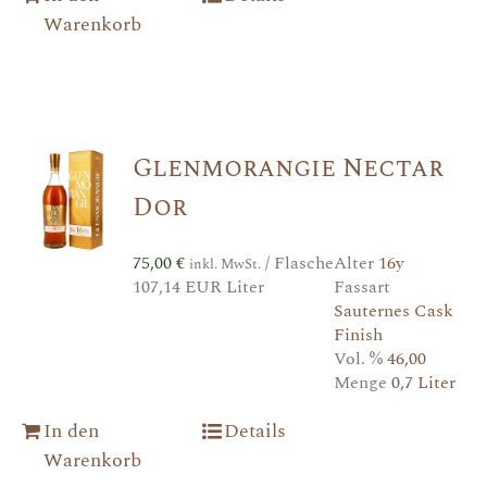
Warenkorb
Glenmorangie Nectar
Dor
75,00
€
/ Flasche
Alter
16y
inkl. MwSt.
107,14 EUR Liter
Fassart
Sauternes Cask
Finish
Vol. %
46,00
Menge
0,7 Liter
In den
Details
Warenkorb