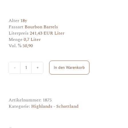
Alter
18y
Fassart
Bourbon Barrels
Literpreis
241,43 EUR Liter
Menge
0,7 Liter
Vol. %
50,90
In den Warenkorb
Ballechin
18y
CS
Batch
1
Menge
Artikelnummer:
1875
Kategorie:
Highlands - Schottland