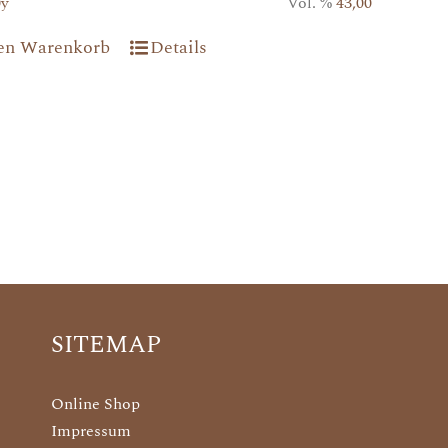
0y
Vol. %
43,00
den Warenkorb
Details
SITEMAP
Online Shop
Impressum