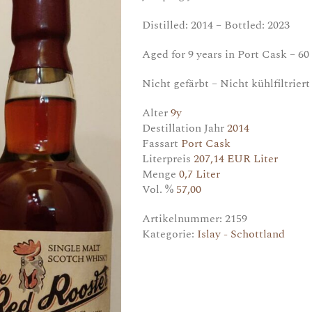
Distilled: 2014 – Bottled: 2023
Aged for 9 years in Port Cask – 60
Nicht gefärbt – Nicht kühlfiltriert
Alter
9y
Destillation Jahr
2014
Fassart
Port Cask
Literpreis
207,14 EUR Liter
Menge
0,7 Liter
Vol. %
57,00
Artikelnummer:
2159
Kategorie:
Islay - Schottland