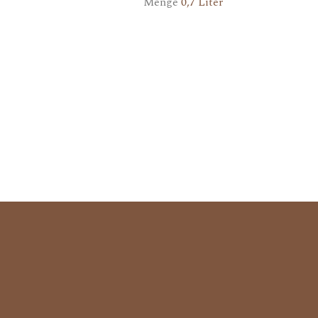
Menge
0,7 Liter