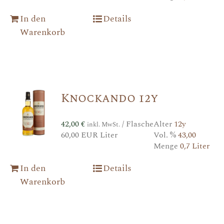
In den
Details
Warenkorb
Knockando 12y
42,00
€
/ Flasche
Alter
12y
inkl. MwSt.
60,00 EUR Liter
Vol. %
43,00
Menge
0,7 Liter
In den
Details
Warenkorb