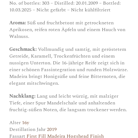
No. of bottles: 303 – Distilled: 20.01.2009 – Bottled:
10.03.2025 – Nicht gefärbt – Nicht kühlfiltriert
Aroma:
Süß und fruchtbetont mit getrockneten
Aprikosen, reifen roten Äpfeln und einem Hauch von
Walnuss.
Geschmack:
Vollmundig und samtig, mit geröstetem
Getreide, Karamell, Trockenfrüchten und einem
nussigen Unterton. Die 16-jährige Reife zeigt sich in
einer schönen Fassintegration und runden Holzwürze.
Madeira bringt Honigsüße und feine Bitternoten, die
elegant mitschwingen.
Nachklang:
Lang und leicht würzig, mit malziger
Tiefe, einer Spur Mandelschale und anhaltenden
fruchtig-süßen Noten, die langsam trockener werden.
Alter
16y
Destillation Jahr
2019
Fassart
First Fill Madeira Hogshead Finish