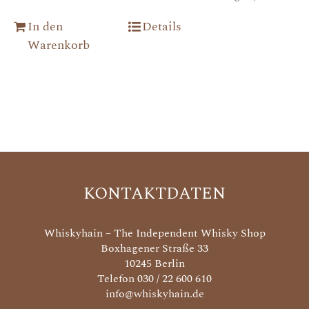
In den
Details
Warenkorb
KONTAKTDATEN
Whiskyhain – The Independent Whisky Shop
Boxhagener Straße 33
10245 Berlin
Telefon 030 / 22 600 610
info@whiskyhain.de