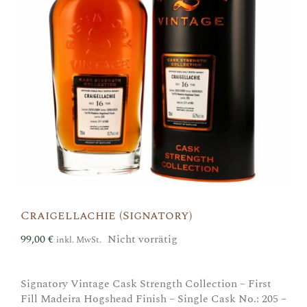
Craigellachie (Signatory)
99,00
€
Nicht vorrätig
inkl. MwSt.
Signatory Vintage Cask Strength Collection – First
Fill Madeira Hogshead Finish – Single Cask No.: 205 –