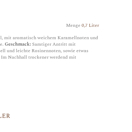
Menge
0,7 Liter
el, mit aromatisch weichem Karamellnoten und
ße.
Geschmack:
Samtiger Antritt mit
ell und leichte Rosinennoten, sowie etwas
. Im Nachhall trockener werdend mit
ler