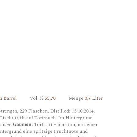
n Barrel
Vol. %
55,70
Menge
0,7 Liter
rength, 229 Flaschen, Distilled: 13.10.2014,
Gischt trifft auf Torfrauch. Im Hintergrund
aiser.
Gaumen:
Torf satt – maritim, mit einer
intergrund eine spritzige Fruchtnote und