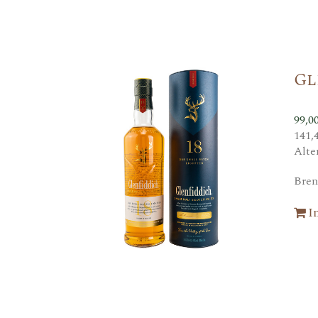
Gl
99,0
141,
Alte
Bren
I