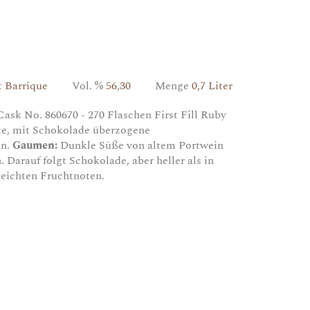
t Barrique
Vol. %
56,30
Menge
0,7 Liter
 Cask No. 860670 - 270 Flaschen First Fill Ruby
e, mit Schokolade überzogene
en.
Gaumen:
Dunkle Süße von altem Portwein
Darauf folgt Schokolade, aber heller als in
eichten Fruchtnoten.