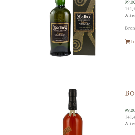
99,0
141,
Alte
Bren
I
Bo
99,0
141,
Alte