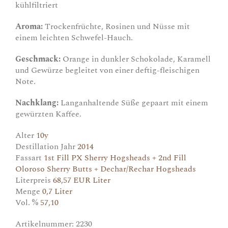
kühlfiltriert
Aroma:
Trockenfrüchte, Rosinen und Nüsse mit
einem leichten Schwefel-Hauch.
Geschmack:
Orange in dunkler Schokolade, Karamell
und Gewürze begleitet von einer deftig-fleischigen
Note.
Nachklang:
Langanhaltende Süße gepaart mit einem
gewürzten Kaffee.
Alter
10y
Destillation Jahr
2014
Fassart
1st Fill PX Sherry Hogsheads + 2nd Fill
Oloroso Sherry Butts + Dechar/Rechar Hogsheads
Literpreis
68,57 EUR Liter
Menge
0,7 Liter
Vol. %
57,10
Artikelnummer:
2230