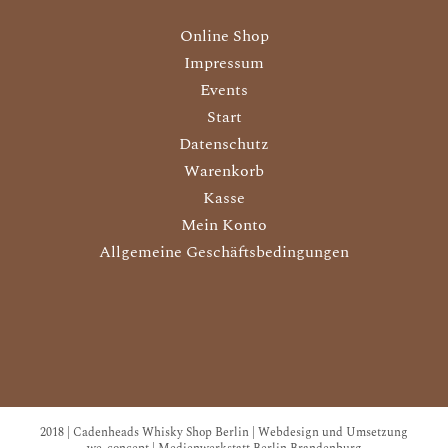
Online Shop
Impressum
Events
Start
Datenschutz
Warenkorb
Kasse
Mein Konto
Allgemeine Geschäftsbedingungen
2018 | Cadenheads Whisky Shop Berlin | Webdesign und Umsetzung