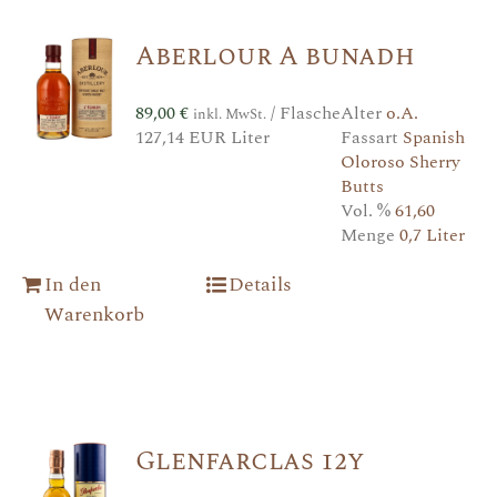
Aberlour A bunadh
89,00
€
/ Flasche
Alter
o.A.
inkl. MwSt.
127,14 EUR Liter
Fassart
Spanish
Oloroso Sherry
Butts
Vol. %
61,60
Menge
0,7 Liter
In den
Details
Warenkorb
Glenfarclas 12y