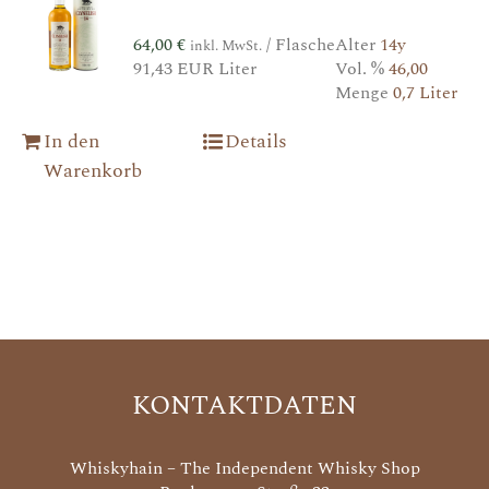
64,00
€
/ Flasche
Alter
14y
inkl. MwSt.
91,43 EUR Liter
Vol. %
46,00
Menge
0,7 Liter
In den
Details
Warenkorb
KONTAKTDATEN
Whiskyhain – The Independent Whisky Shop