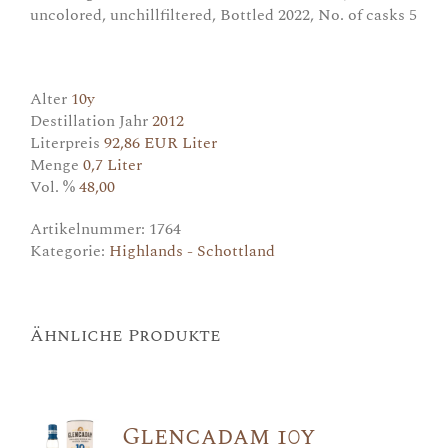
uncolored, unchillfiltered, Bottled 2022, No. of casks 5
Alter
10y
Destillation Jahr
2012
Literpreis
92,86 EUR Liter
Menge
0,7 Liter
Vol. %
48,00
Artikelnummer:
1764
Kategorie:
Highlands - Schottland
Ähnliche Produkte
Glencadam 10y