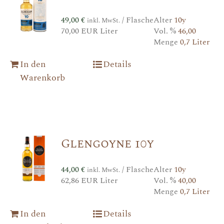
49,00
€
/ Flasche
Alter
10y
inkl. MwSt.
70,00 EUR Liter
Vol. %
46,00
Menge
0,7 Liter
In den
Details
Warenkorb
Glengoyne 10y
44,00
€
/ Flasche
Alter
10y
inkl. MwSt.
62,86 EUR Liter
Vol. %
40,00
Menge
0,7 Liter
In den
Details